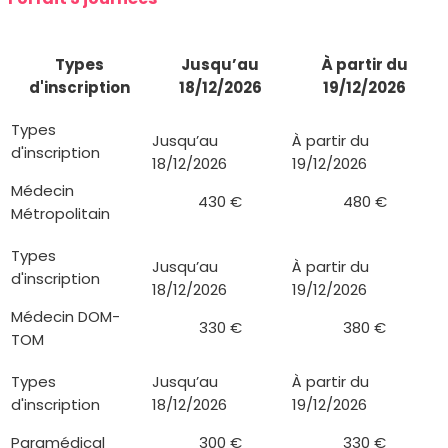
Types
Jusqu’au
À partir du
d'inscription
18/12/2026
19/12/2026
Médecin
430 €
480 €
Métropolitain
Médecin DOM-
330 €
380 €
TOM
Paramédical
300 €
330 €