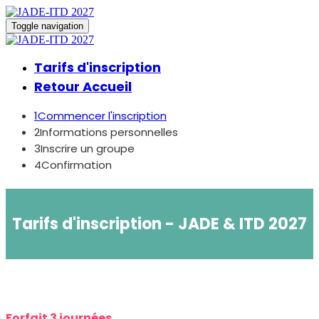
Toggle navigation
Tarifs d'inscription
Retour Accueil
1
Commencer l'inscription
2
Informations personnelles
3
Inscrire un groupe
4
Confirmation
Tarifs d'inscription - JADE & ITD 2027
Forfait 3 journées