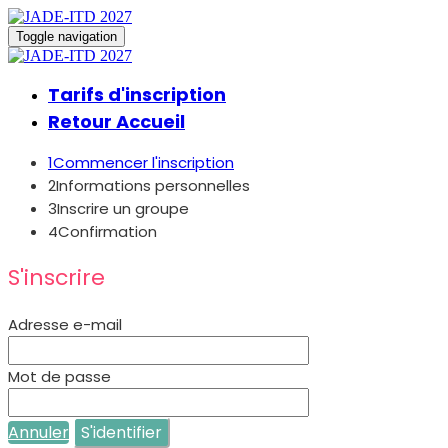
Toggle navigation
Tarifs d'inscription
Retour Accueil
1
Commencer l'inscription
2
Informations personnelles
3
Inscrire un groupe
4
Confirmation
S'inscrire
Adresse e-mail
Mot de passe
Annuler
S'identifier