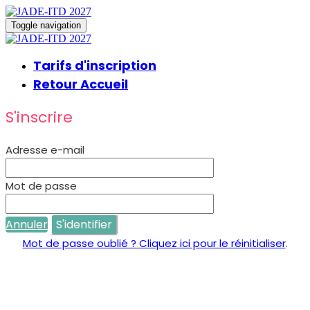
Toggle navigation
Tarifs d'inscription
Retour Accueil
S'inscrire
Adresse e-mail
Mot de passe
Annuler
S'identifier
Mot de passe oublié ? Cliquez ici pour le réinitialiser
.